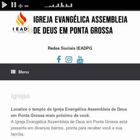
Redes Sociais IEADPG
Menu
Igrejas
Localize o templo da Igreja Evangélica Assembleia de Deus
em Ponta Grossa mais próximo de você.
A Igreja Evangélica Assembleia de Deus em Ponta Grossa está
presente em diversos bairros, pronta para receber você e sua
família.