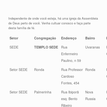
Independente de onde você esteja, há uma igreja da Assembleia
de Deus perto de você. Venha cultuar conosco e faça parte
desta família de fé.
Setor
Congregação
Endereço
Bairro
SEDE
TEMPLO SEDE
Rua
Uvaranas
Enfermeiro
Paulino, n 59
Setor SEDE
Ronda
Rua Professor
Ronda
Cardoso
Fontes, 454
Setor SEDE
Palmerinha
Rua Ibiporã
Nova
esq. Bento
Russia
Ribeiro