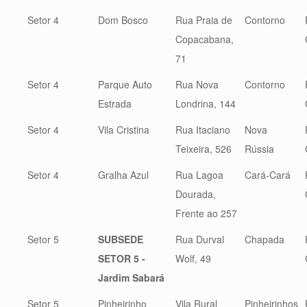
Setor 4
Dom Bosco
Rua Praia de
Contorno
Copacabana,
71
Setor 4
Parque Auto
Rua Nova
Contorno
Estrada
Londrina, 144
Setor 4
Vila Cristina
Rua Itaciano
Nova
Teixeira, 526
Rússia
Setor 4
Gralha Azul
Rua Lagoa
Cará-Cará
Dourada,
Frente ao 257
Setor 5
SUBSEDE
Rua Durval
Chapada
SETOR 5 -
Wolf, 49
Jardim Sabará
Setor 5
Pinheirinho
Vila Rural
Pinheirinhos