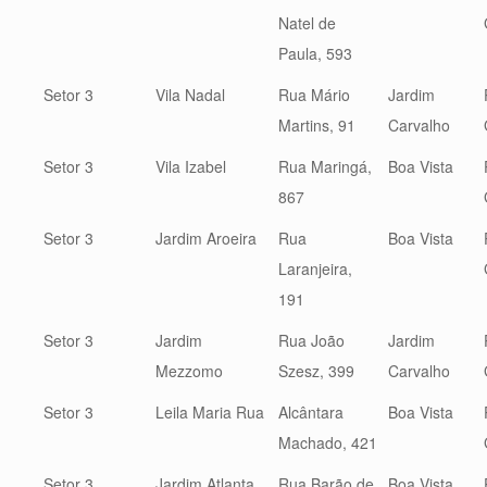
Natel de
Paula, 593
Setor 3
Vila Nadal
Rua Mário
Jardim
Martins, 91
Carvalho
Setor 3
Vila Izabel
Rua Maringá,
Boa Vista
867
Setor 3
Jardim Aroeira
Rua
Boa Vista
Laranjeira,
191
Setor 3
Jardim
Rua João
Jardim
Mezzomo
Szesz, 399
Carvalho
Setor 3
Leila Maria Rua
Alcântara
Boa Vista
Machado, 421
Setor 3
Jardim Atlanta
Rua Barão de
Boa Vista