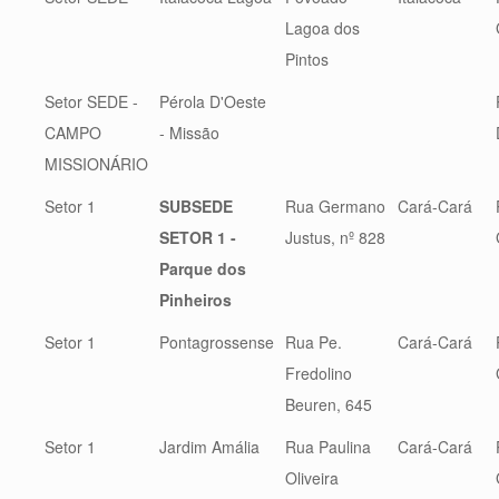
Lagoa dos
Pintos
Setor SEDE -
Pérola D'Oeste
CAMPO
- Missão
MISSIONÁRIO
Setor 1
SUBSEDE
Rua Germano
Cará-Cará
SETOR 1 -
Justus, nº 828
Parque dos
Pinheiros
Setor 1
Pontagrossense
Rua Pe.
Cará-Cará
Fredolino
Beuren, 645
Setor 1
Jardim Amália
Rua Paulina
Cará-Cará
Oliveira