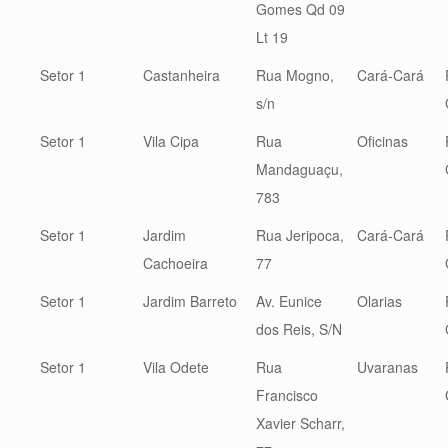
Gomes Qd 09
Lt 19
Setor 1
Castanheira
Rua Mogno,
Cará-Cará
s/n
Setor 1
Vila Cipa
Rua
Oficinas
Mandaguaçu,
783
Setor 1
Jardim
Rua Jeripoca,
Cará-Cará
Cachoeira
77
Setor 1
Jardim Barreto
Av. Eunice
Olarias
dos Reis, S/N
Setor 1
Vila Odete
Rua
Uvaranas
Francisco
Xavier Scharr,