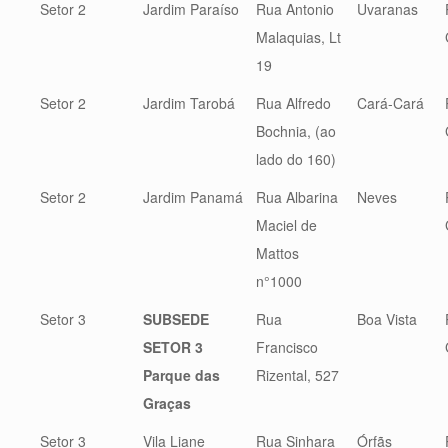
Setor 2
Jardim Paraíso
Rua Antonio
Uvaranas
Malaquias, Lt
19
Setor 2
Jardim Tarobá
Rua Alfredo
Cará-Cará
Bochnia, (ao
lado do 160)
Setor 2
Jardim Panamá
Rua Albarina
Neves
Maciel de
Mattos
n°1000
Setor 3
SUBSEDE
Rua
Boa Vista
SETOR 3
Francisco
Parque das
Rizental, 527
Graças
Setor 3
Vila Liane
Rua Sinhara
Órfãs