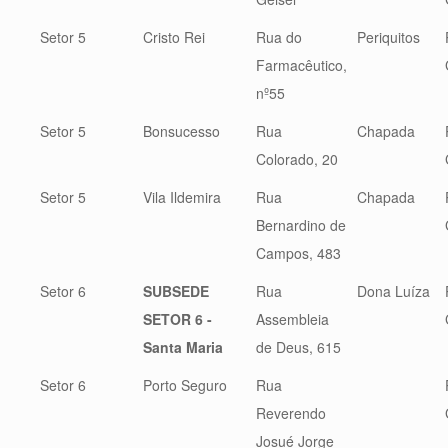
Setor 5
Cristo Rei
Rua do
Periquitos
Farmacêutico,
nº55
Setor 5
Bonsucesso
Rua
Chapada
Colorado, 20
Setor 5
Vila Ildemira
Rua
Chapada
Bernardino de
Campos, 483
Setor 6
SUBSEDE
Rua
Dona Luíza
SETOR 6 -
Assembleia
Santa Maria
de Deus, 615
Setor 6
Porto Seguro
Rua
Reverendo
Josué Jorge