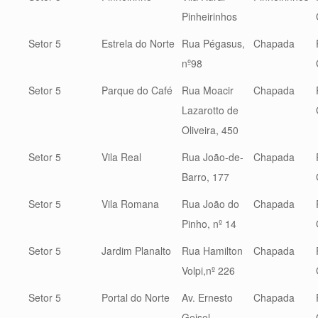
Pinheirinhos
Setor 5
Estrela do Norte
Rua Pégasus,
Chapada
nº98
Setor 5
Parque do Café
Rua Moacir
Chapada
Lazarotto de
Oliveira, 450
Setor 5
Vila Real
Rua João-de-
Chapada
Barro, 177
Setor 5
Vila Romana
Rua João do
Chapada
Pinho, nº 14
Setor 5
Jardim Planalto
Rua Hamilton
Chapada
Volpi,nº 226
Setor 5
Portal do Norte
Av. Ernesto
Chapada
Geisel