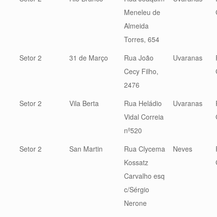
Meneleu de
Almeida
Torres, 654
Setor 2
31 de Março
Rua João
Uvaranas
Cecy Filho,
2476
Setor 2
Vila Berta
Rua Heládio
Uvaranas
Vidal Correia
nº520
Setor 2
San Martin
Rua Clycema
Neves
Kossatz
Carvalho esq
c/Sérgio
Nerone