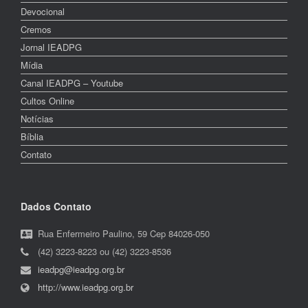
Devocional
Cremos
Jornal IEADPG
Mídia
Canal IEADPG – Youtube
Cultos Online
Notícias
Bíblia
Contato
Dados Contato
Rua Enfermeiro Paulino, 59 Cep 84026-050
(42) 3223-8223 ou (42) 3223-8536
ieadpg@ieadpg.org.br
http://www.ieadpg.org.br