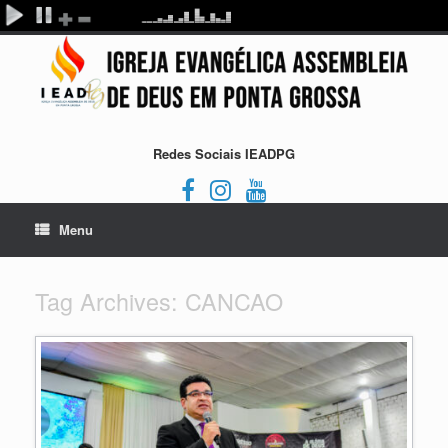
Redes Sociais IEADPG
Menu
Tag Archives:
CANCAO