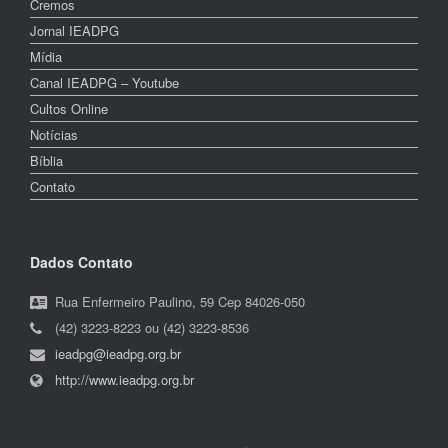
Cremos
Jornal IEADPG
Mídia
Canal IEADPG – Youtube
Cultos Online
Notícias
Bíblia
Contato
Dados Contato
Rua Enfermeiro Paulino, 59 Cep 84026-050
(42) 3223-8223 ou (42) 3223-8536
ieadpg@ieadpg.org.br
http://www.ieadpg.org.br