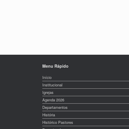
Menu Rápido
Início
Institucional
Igrejas
Agenda 2026
Departamentos
História
Histórico Pastores