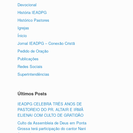
Devocional
História IEADPG
Histórico Pastores
Igrejas
Ínicio
Jornal IEADPG – Conexão Cristã
Pedido de Oração
Publicações
Redes Sociais
Superintendências
Últimos Posts
IEADPG CELEBRA TRÊS ANOS DE
PASTOREIO DO PR. ALTAIR E IRMÃ
ELIENAI COM CULTO DE GRATIDÃO
Culto da Assembleia de Deus em Ponta
Grossa terá participação do cantor Nani