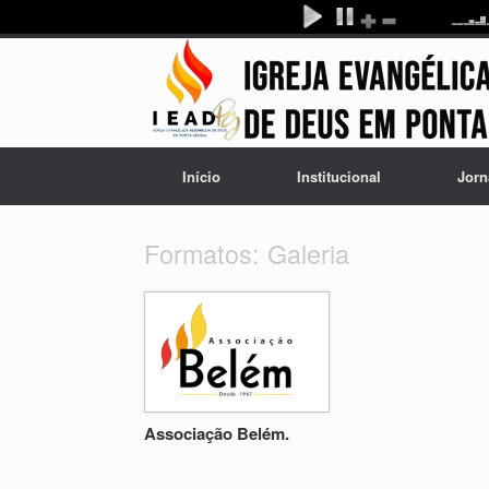
Início
Institucional
Jorn
Formatos: Galeria
Associação Belém.