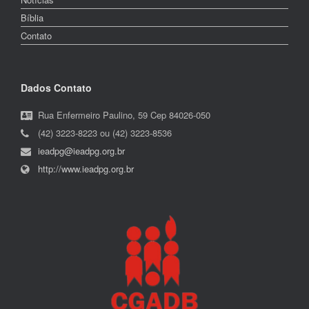
Bíblia
Contato
Dados Contato
Rua Enfermeiro Paulino, 59 Cep 84026-050
(42) 3223-8223 ou (42) 3223-8536
ieadpg@ieadpg.org.br
http://www.ieadpg.org.br