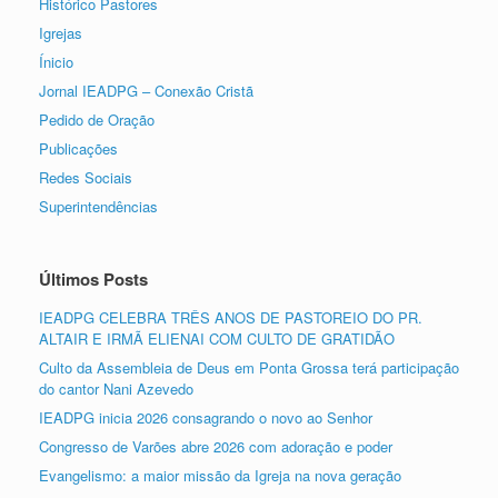
Histórico Pastores
Igrejas
Ínicio
Jornal IEADPG – Conexão Cristã
Pedido de Oração
Publicações
Redes Sociais
Superintendências
Últimos Posts
IEADPG CELEBRA TRÊS ANOS DE PASTOREIO DO PR.
ALTAIR E IRMÃ ELIENAI COM CULTO DE GRATIDÃO
Culto da Assembleia de Deus em Ponta Grossa terá participação
do cantor Nani Azevedo
IEADPG inicia 2026 consagrando o novo ao Senhor
Congresso de Varões abre 2026 com adoração e poder
Evangelismo: a maior missão da Igreja na nova geração