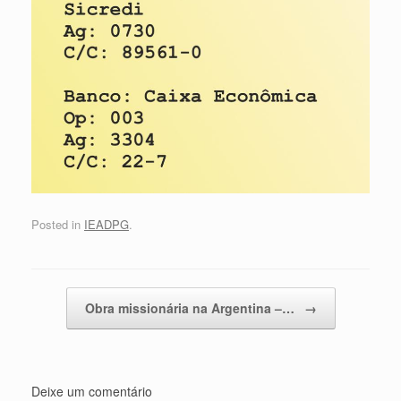
Posted in
IEADPG
.
Post navigation
Obra missionária na Argentina –…
→
Deixe um comentário