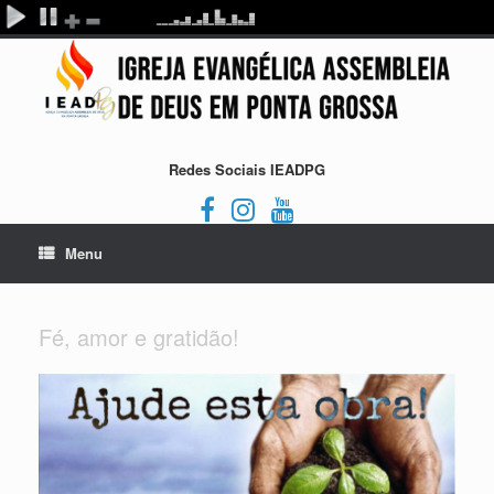
Redes Sociais IEADPG
Menu
Fé, amor e gratidão!